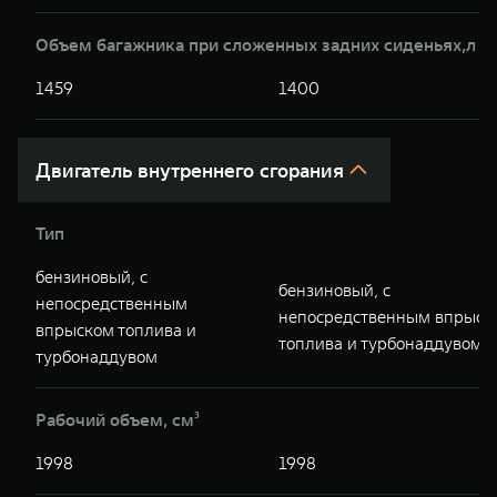
Объем багажника при сложенных задних сиденьях,л
1459
1400
Двигатель внутреннего сгорания
Тип
бензиновый, с
бензиновый, с
непосредственным
непосредственным впрыск
впрыском топлива и
топлива и турбонаддувом
турбонаддувом
Рабочий объем, см³
1998
1998