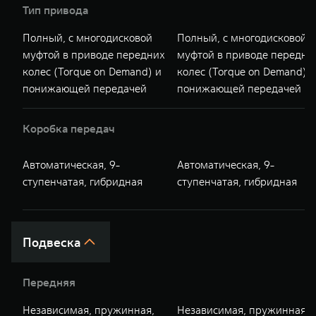
Тип привода
Полный, с многодисковой
Полный, с многодисковой
муфтой в приводе передних
муфтой в приводе передни
колес (Torque on Demand) и
колес (Torque on Demand) и
понижающей передачей
понижающей передачей
Коробка передач
Автоматическая, 9-
Автоматическая, 9-
ступенчатая, гибридная
ступенчатая, гибридная
Подвеска
Передняя
Независимая, пружинная,
Независимая, пружинная,