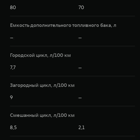
80
70
Емкость дополнительного топливного бака, л
—
—
Городской цикл, л/100 км
7,7
—
Загородный цикл, л/100 км
9
—
Смешанный цикл, л/100 км
8,5
2,1