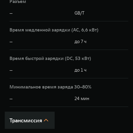
Разъем
—
GB/T
Время медленной зарядки (AC, 6,6 кВт)
—
до 7 ч
Время быстрой зарядки (DC, 53 кВт)
—
до 1 ч
Минимальное время заряда 30–80%
—
24 мин
Трансмиссия