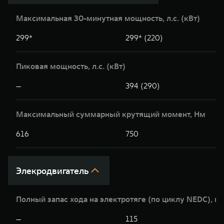
Максимальная 30-минутная мощность, л.c. (кВт)
299*
299* (220)
Пиковая мощность, л.с. (кВт)
—
394 (290)
Максимальный суммарный крутящий момент, Нм
616
750
Элекродвигатель
Полный запас хода на электротяге (по циклу NEDC), к
—
115