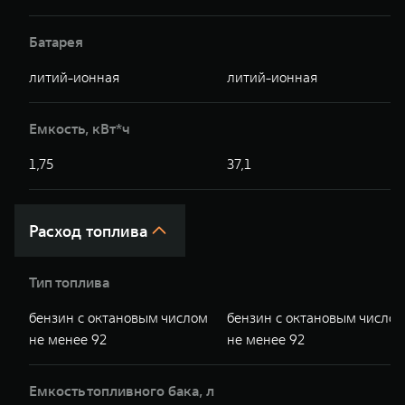
Батарея
литий-ионная
литий-ионная
Емкость, кВт*ч
1,75
37,1
Расход топлива
Тип топлива
бензин с октановым числом
бензин с октановым число
не менее 92
не менее 92
Емкость топливного бака, л