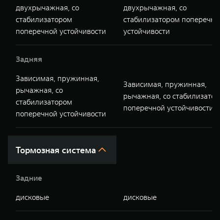
двухрычажная, со
двухрычажная, со
стабилизатором
стабилизатором поперечно
поперечной устойчивости
устойчивости
Задняя
Зависимая, пружинная,
Зависимая, пружинная,
рычажная, со
рычажная, со стабилизато
стабилизатором
поперечной устойчивости
поперечной устойчивости
Тормозная система
Задние
дисковые
дисковые