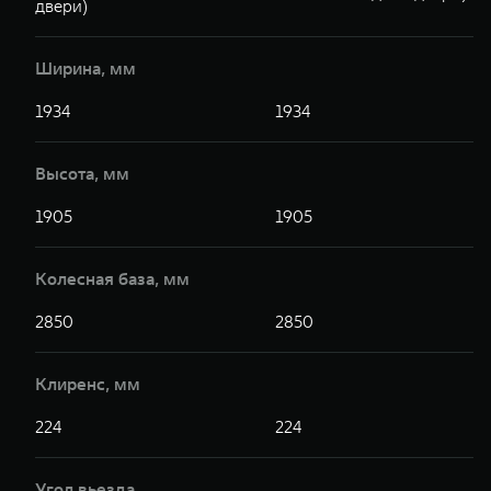
двери)
Ширина, мм
1934
1934
Высота, мм
1905
1905
Колесная база, мм
2850
2850
Клиренс, мм
224
224
Угол вьезда