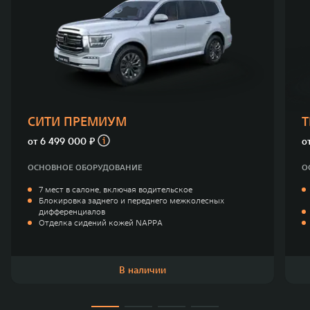
СИТИ ПРЕМИУМ
от
6 499 000 ₽
о
ОСНОВНОЕ ОБОРУДОВАНИЕ
О
7 мест в салоне, включая водительское
Блокировка заднего и переднего межколесных
дифференциалов
Отделка сидений кожей NAPPA
В наличии