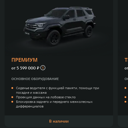
ПРЕМИУМ
от
5 599 000 ₽
о
ОСНОВНОЕ ОБОРУДОВАНИЕ
О
Сиденье водителя с функцией памяти, помощи при
посадке и массажа
Проекция данных на лобовое стекло
Блокировка заднего и переднего межколесных
дифференциалов
В наличии