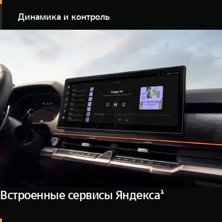
Динамика и контроль
Баланс мощности двигателя 245 л.с. и крутящего
момента 380 Нм позволяет внедорожнику TANK 400
работать более эффективно, расходуя меньше
топлива, особенно в условиях частых остановок и
стартов на сложных участках дороги.
Встроенные сервисы Яндекса¹