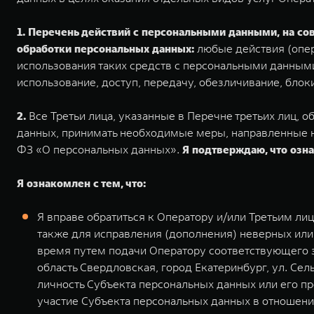
1. Перечень действий с персональными данными, на с
обработки персональных данных:
любые действия (опер
использования таких средств с персональными данными,
использование, доступ, передачу, обезличивание, бло
2.
Все Третьи лица, указанные в Перечне третьих лиц,
данных, принимать необходимые меры, направленные н
ФЗ «О персональных данных».
Я подтверждаю, что озна
Я ознакомлен с тем, что:
Я вправе обратиться к Оператору и/или Третьим л
также для исправления (дополнения) неверных или
время путем подачи Оператору соответствующего 
область Свердловская, город Екатеринбург, ул. Се
личность Субъекта персональных данных или его п
участие Субъекта персональных данных в отношени