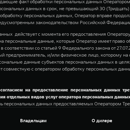
дающие факт обработки персональных данных Оператором,
рсональных данных в срок, не превышающий 30 (Тридцать) 
а обработку персональных данных, Оператор вправе продо
предусмотренным законодательством Российской Федераци
нных действует с момента его предоставления Оператору
на персональные данные, которые Оператор имеет право о
 соответствии со статьей 9 Федерального закона от 27.07.
й предприниматель, и/или физическое лицо, которому на
сональные данные субъектов персональных данных в целях 
ет совместную с оператором обработку персональных данн
согласием на предоставление персональных данных тре
ия отдельных видов услуг оператора персональных данных
нь персональных данных предоставляемых Оператором Тре
Владельцам
О дилере