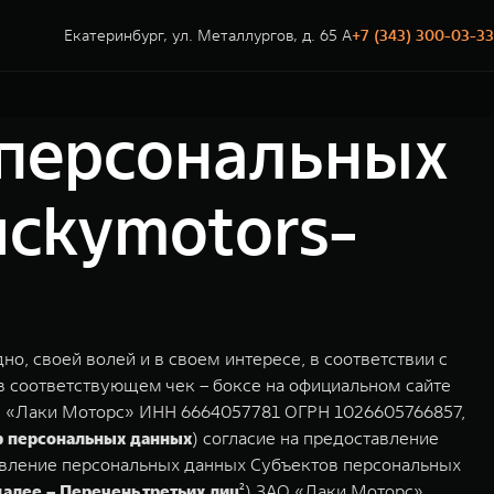
Екатеринбург, ул. Металлургов, д. 65 А
+7 (343) 300-03-33
 персональных
uckymotors-
дно, своей волей и в своем интересе, в соответствии с
в соответствующем чек – боксе на официальном сайте
АО «Лаки Моторс» ИНН 6664057781 ОГРН 1026605766857,
р персональных данных
) согласие на предоставление
авление персональных данных Субъектов персональных
далее – Перечень третьих лиц
²) ЗАО «Лаки Моторс» .