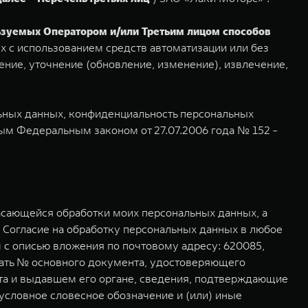
льзуемых Оператором и/или Третьим лицом способов
х с использованием средств автоматизации или без
ение, уточнение (обновление, изменение), извлечение,
льных данных, конфиденциальность персональных
м Федеральным законом от 27.07.2006 года № 152 -
асающейся обработки моих персональных данных, а
 Согласие на обработку персональных данных в любое
с описью вложения по почтовому адресу: 620085,
ржать № основного документа, удостоверяющего
нта и выдавшем его органе, сведения, подтверждающие
условное словесное обозначение и (или) иные