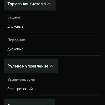
Тормозная система
Задние
дисковые
д
Передние
дисковые
д
Рулевое управление
Усилитель руля
Электрический
Э