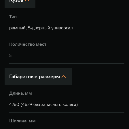
Тип
рамный, 5-дверный универсал
р
Количество мест
5
5
Габаритные размеры
Длина, мм
4760 (4629 без запасного колеса)
4
Ширина, мм