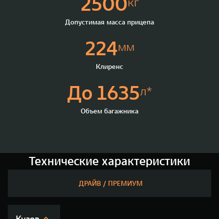
2500
кг
Допустимая масса прицепа
224
мм
Клиренс
До 1635
л*
Объем багажника
Технические характеристики
ДРАЙВ / ПРЕМИУМ
Кузов