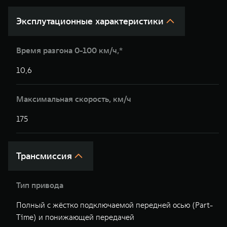
Эксплутационные характеристики
Время разгона 0-100 км/ч,*
10,6
1
Максимальная скорость, км/ч
175
1
Трансмиссия
Тип привода
Полный с жёстко подключаемой передней осью (Part-
П
Time) и понижающей передачей
(