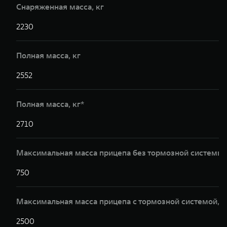
Снаряженная масса, кг
2230
2
Полная масса, кг
2552
2
Полная масса, кг*
2710
2
Максимальная масса прицепа без тормозной системы,
750
7
Максимальная масса прицепа с тормозной системой,к
2500
2