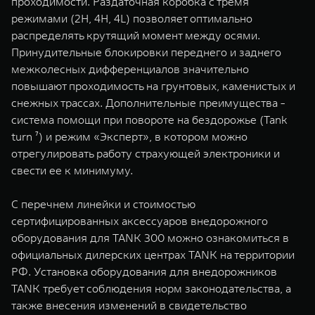
проходимости. Раздаточная коробка с тремя
режимами (2H, 4H, 4L) позволяет оптимально
распределять крутящий момент между осями.
Принудительные блокировки переднего и заднего
межколесных дифференциалов значительно
повышают проходимость на грунтовых, каменистых и
снежных трассах. Дополнительные преимущества -
система помощи при повороте на бездорожье (Tank
turn ⁷) и режим «Эксперт», в котором можно
отрегулировать работу страхующей электроники и
свести ее к минимуму.
С перечнем линейки и стоимостью
сертифицированных аксессуаров внедорожного
оборудования для TANK 300 можно ознакомиться в
официальных дилерских центрах TANK на территории
РФ. Установка оборудования для внедорожников
TANK требует соблюдения норм законодательства, а
также внесения изменений в свидетельство