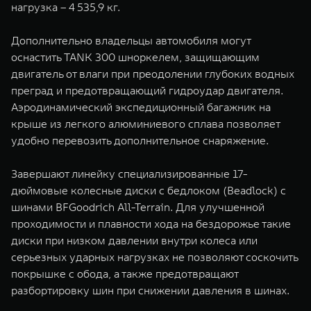
нагрузка – 4 535,9 кг.
Дополнительно владельцы автомобиля могут
оснастить TANK 300 шноркелем, защищающим
двигатель от влаги при преодолении глубоких водных
преград и предотвращающий гидроудар двигателя.
Аэродинамический экспедиционный багажник на
крыше из легкого алюминиевого сплава позволяет
удобно перевозить дополнительное снаряжение.
Завершают линейку специализированные 17-
дюймовые колесные диски с бедлоком (Beadlock) с
шинами BFGoodrich All-Terrain. Для улучшенной
проходимости и плавности хода на бездорожье такие
диски при низком давлении внутри колеса или
серьезных ударных нагрузках не позволяют соскочить
покрышке с обода, а также предотвращают
разбортировку шин при снижении давления в шинах.