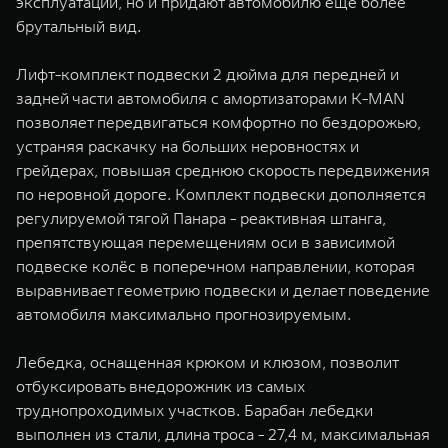
эксплуатации, но и придают автомобилю еще более
брутальный вид.
Лифт-комплект подвески 2 дюйма для передней и
задней части автомобиля с амортизаторами K-MAN
позволяет передвигаться комфортно по бездорожью,
устраняя раскачку на больших неровностях и
грейдерах, повышая среднюю скорость передвижения
по неровной дороге. Комплект подвески дополняется
регулируемой тягой Панара - реактивная штанга,
препятствующая перемещениям оси в зависимой
подвеске колёс в поперечном направлении, которая
выравнивает геометрию подвески и делает поведение
автомобиля максимально прогнозируемым.
Лебедка, оснащенная крюком и клюзом, позволит
отбуксировать внедорожник из самых
труднопроходимых участков. Барабан лебедки
выполнен из стали, длина троса - 27,4 м, максимальная