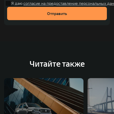
Я даю
согласие на предоставление персональных дан
Отправить
Читайте также