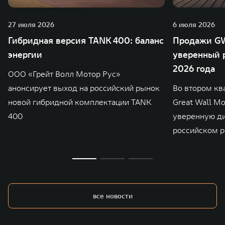
27 июля 2026
6 июля 2026
Гибридная версия TANK 400: баланс
Продажи GW
энергии
уверенный р
2026 года
ООО «Грейт Волл Мотор Рус»
анонсирует выход на российский рынок
Во втором кв
новой гибридной комплектации TANK
Great Wall M
400
уверенную д
российском р
все новости