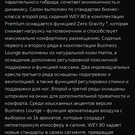
параллельного гибрида, сочетает экономичность и
динамику. Салон выполнен по стандартам бизнес-
класса: второй ряд сидений WEY 80 в комплектации
Premium оснащается функцией Zero Gravity ⁶, которая
снижает нагрузку на позвоночник и способствует
максимально комфортному размещению. Сиденья
первого и второго ряда в комплектации Business
Lounge выполнены из натуральной кожи Наппа, а
оснащение дополнено регулировкой поясничной
поддержки и функцией массажа. Два индивидуальных
кресла третьего ряда оснащены подогревом и
вентиляцией, а также функцией регулировки спинки и
поддержки для ног. Второй и третий ряды оснащены
шторками на окнах для дополнительной приватности и
комфорта. Среди изысканных акцентов версии
Business Lounge – функция ароматизации воздуха с
выбором из 16 ароматов, которые создадут
неповторимую атмосферу в салоне. WEY 80 задает
новые стандарты в своем сегменте, превращая