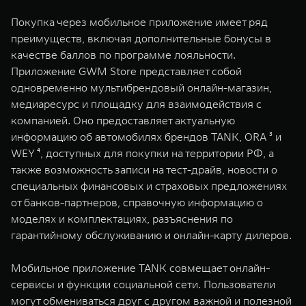
Покупка через мобильное приложение имеет ряд
преимуществ, включая дополнительные бонусы в
качестве баллов по программе лояльности.
Приложение GWM Store представляет собой
одновременно мультибрендовый онлайн-магазин,
медиаресурс и площадку для взаимодействия с
компанией. Оно предоставляет актуальную
информацию об автомобилях брендов TANK, ORA ³ и
WEY ⁴, доступных для покупки на территории РФ, а
также возможность записи на тест-драйв, новости о
специальных финансовых и страховых предложениях
от банков-партнеров, справочную информацию о
моделях и комплектациях, разъяснения по
гарантийному обслуживанию и онлайн-карту дилеров.
Мобильное приложение TANK совмещает онлайн-
сервисы и функции социальной сети. Пользователи
могут обмениваться друг с другом важной и полезной