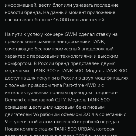
информацией, вести блог или узнавать последние
новости бренда. На данный момент приложение
насчитывает больше 46 000 пользователей.
На пути к успеху концерн GWM сделал ставку на
премиальные рамные внедорожники TANK,
сочетающие бескомпромиссный внедорожный
характер с передовыми технологиями и высоким
комфортом. В России бренд представлен двумя
моделями - TANK 300 и TANK 500. Модель TANK 300
доступна для покупки в России в двух модификациях:
с полным приводом типа Part-time 4WD и с
интеллектуальным полным приводом Torque-on-
Demand с приставкой CITY. Модель TANK 500
оснащена шестицилиндровым бензиновым
двигателем V6 рабочим объемом 3.0 л в сочетании с
9-ступенчатой автоматической коробкой передач.
Новая комплектация TANK 500 URBAN, которая