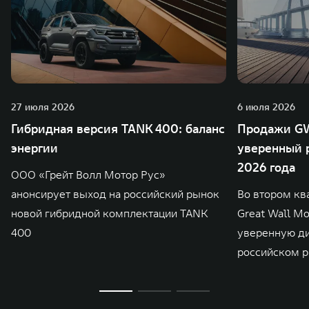
27 июля 2026
6 июля 2026
Гибридная версия TANK 400: баланс
Продажи GW
энергии
уверенный р
2026 года
ООО «Грейт Волл Мотор Рус»
анонсирует выход на российский рынок
Во втором кв
новой гибридной комплектации TANK
Great Wall M
400
уверенную д
российском р