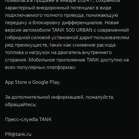
появилась в продаже в январе 2024 г., сохранила
характерный внедорожный потенциал в виде
подключаемого полного привода, понижающую
передачу и блокировку дифференциалов. Новая
версия автомобиля TANK 500 URBAN с современной
гибридной силовой установкой дарит пользователям
ряд преимуществ, таких как снижение расхода
топлива и нагрузок на двигатель внутреннего
сгорания. Мобильное приложение TANK доступно на
всех популярных платформах:
App Store и Google Play.
За дополнительной информацией, пожалуйста,
обращайтесь:
Пресс-служба TANK
PR@tank.ru