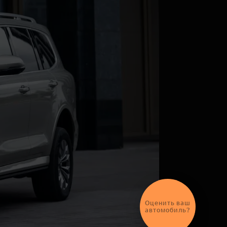
Оценить ваш
автомобиль?