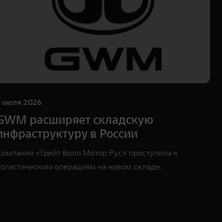
1 июля 2026
GWM расширяет складскую
инфраструктуру в России
Компания «Грейт Волл Мотор Рус» приступила к
логистическим операциям на новом складе.