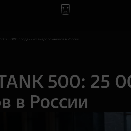
00: 25 000 проданных внедорожников в России
 TANK 500: 25 
в в России