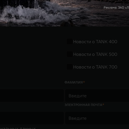
одписаться на новос
Реклама. ЗАО «
Новости о TANK 400
Новости о TANK 500
Новости о TANK 700
ФАМИЛИЯ
ЭЛЕКТРОННАЯ ПОЧТА
ональных данных.