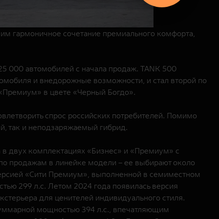
 им гармоничное сочетание премиального комфорта,
25 000 автомобилей с начала продаж. TANK 500
омобиля и внедорожные возможности, и стал второй по
«Премиум» в цвете «Черный Богдо».
овлетворить спрос российских потребителей. Помимо
й, так и неподзаряжаемый гибрид.
а в двух комплектациях «Бизнес» и «Премиум» с
по продажам в линейке модели – ее выбирают около
 версией «Сити Премиум», выполненной в семиместном
тью 299 л.с. Летом 2024 года появилась версия
кстерьера для ценителей индивидуального стиля.
уммарной мощностью 394 л.с., впечатляющим