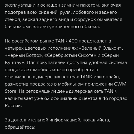
эксплуатации и оснащен зимним пакетом, включая
подогрев всех сидений, руля, лобового и заднего
стекол, зеркал заднего вида и форсунок омывателя,
бачком омывателя увеличенного объема.
На российском рынке TANK 400 представлен в
четырех цветовых исполнениях: «Зеленый Ольхон»,
«Черный Богдо», «Серебристый Сихоте» и «Серый
Куштау». Для покупателей доступна удобная система
продаж: автомобиль можно приобрести в
официальных дилерских центрах TANK или онлайн,
разместив предзаказ в мобильном приложении GWM
Store. На сегодняшний день дилерская сеть TANK
насчитывает уже 62 официальных центра в 46 городах
России.
За дополнительной информацией, пожалуйста,
обращайтесь: