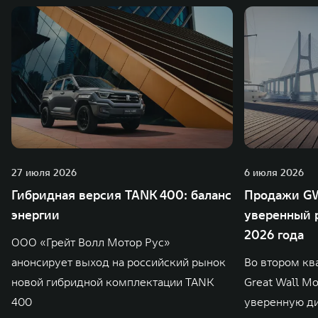
27 июля 2026
6 июля 2026
Гибридная версия TANK 400: баланс
Продажи GW
энергии
уверенный р
2026 года
ООО «Грейт Волл Мотор Рус»
анонсирует выход на российский рынок
Во втором кв
новой гибридной комплектации TANK
Great Wall M
400
уверенную д