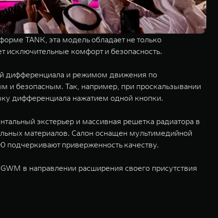
форме TANK, эта модель обладает не только
т исключительные комфорт и безопасность.
ой дифференциала и режимом движения по
м и безопасным. Так, например, при проскальзывании
овку дифференциала нажатием одной кнопки.
нтальный экстерьер и массивная решетка радиатора в
альных материалов. Салон оснащен мультимедийной
0 подчеркивают приверженность качеству.
 GWM в направлении расширения своего присутствия