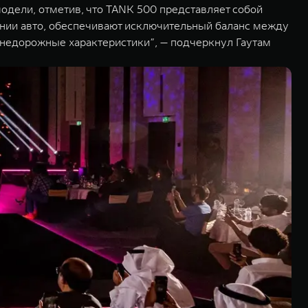
одели, отметив, что TANK 500 представляет собой
ании авто, обеспечивают исключительный баланс между
внедорожные характеристики”, — подчеркнул Гаутам