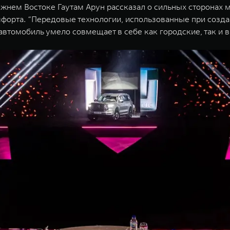
нем Востоке Гаутам Арун рассказал о сильных сторонах м
мфорта. “Передовые технологии, использованные при созд
автомобиль умело совмещает в себе как городские, так и 