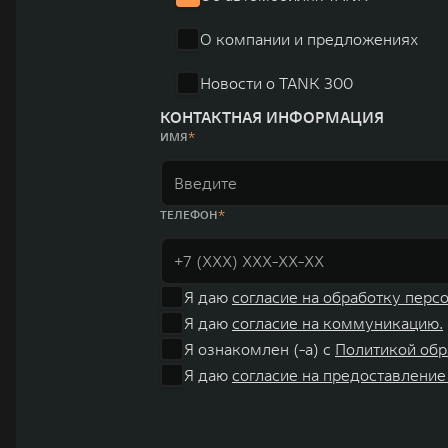
«14+5», которая включает 10 внутренних производствен
О компании и предложениях
автомобилей.
Новости о TANK 300
КОНТАКТНАЯ ИНФОРМАЦИЯ
ИМЯ
ТЕЛЕФОН
Я даю
согласие на обработку перс
Я даю
согласие на коммуникацию.
Я ознакомлен (-а) с
Политикой обр
Я даю
согласие на предоставление