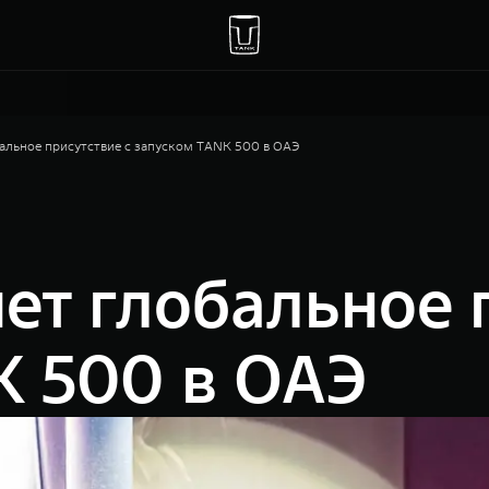
льное присутствие с запуском TANK 500 в ОАЭ
т глобальное п
K 500 в ОАЭ