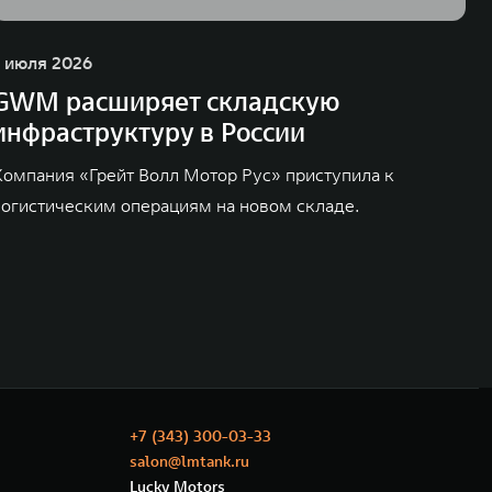
1 июля 2026
GWM расширяет складскую
инфраструктуру в России
Компания «Грейт Волл Мотор Рус» приступила к
логистическим операциям на новом складе.
+7 (343) 300-03-33
salon@lmtank.ru
Lucky Motors