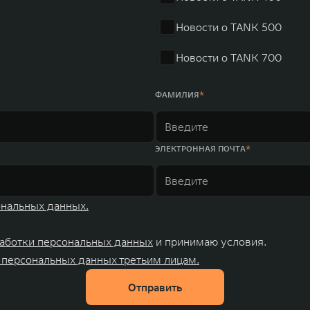
ных комплексов и 4 зарубежных – в России, Таиланде, Бра
Новости о TANK 500
Новости о TANK 700
ФАМИЛИЯ
ЭЛЕКТРОННАЯ ПОЧТА
ональных данных.
аботки персональных данных
и принимаю условия.
 персональных данных третьим лицам.
Отправить