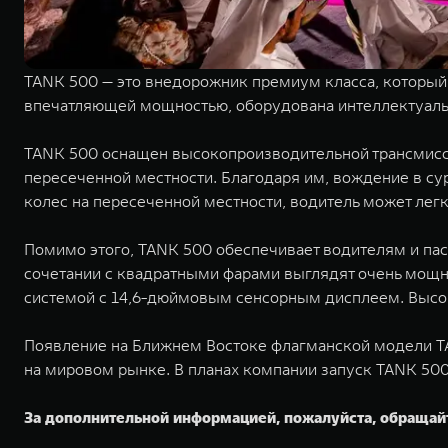
TANK 500 — это внедорожник премиум класса, который 
впечатляющей мощностью, оборудована интеллектуаль
TANK 500 оснащен высокопроизводительной трансмисс
пересеченной местности. Благодаря им, вождение в с
колес на пересеченной местности, водитель может ле
Помимо этого, TANK 500 обеспечивает водителям и па
сочетании с квадратными фарами выглядят очень мощ
системой с 14,6-дюймовым сенсорным дисплеем. Высо
Появление на Ближнем Востоке флагманской модели TA
на мировом рынке. В планах компании запуск TANK 500
За дополнительной информацией, пожалуйста, обращай