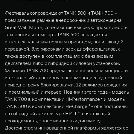
Фестиваль сопровождают TANK 500 и TANK 700 –
премиальные рамные внедорожники автоконцерна
Great Wall Motor, сочетающие высокую проходимость,
технологии и комфорт. TANK 500 оснащается
интеллектуальным полным приводом, понижающей
передачей, блокировками всех дифференциалов, а
также доступен в комплектациях с бензиновым
двигателем либо с гибридной силовой установкой.
Флагман TANK 700 предлагает ещё больше мощности
и технологий: адаптивную пневмоподвеску, полный
привод с тремя блокировками, 12 режимов вождения
и премиальный интерьер. Новинки этого года - модель
TANK 700 в комплектации Hi-Performance ² и модель
TANK 500 в комплектации Hi-Charge ³ - обе построены
на гибридной архитектуре Hi4-T ⁴, сочетающей
проходимость, экономичность и динамику.
Достоинством инновационной платформы является ее