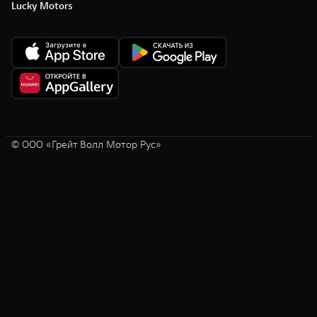
Lucky Motors
© ООО «Грейт Волл Мотор Рус»