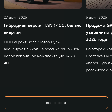
27 июля 2026
6 июля 2026
Гибридная версия TANK 400: баланс
Продажи GW
энергии
уверенный р
2026 года
ООО «Грейт Волл Мотор Рус»
анонсирует выход на российский рынок
Во втором кв
новой гибридной комплектации TANK
Great Wall M
400
уверенную д
российском р
все новости