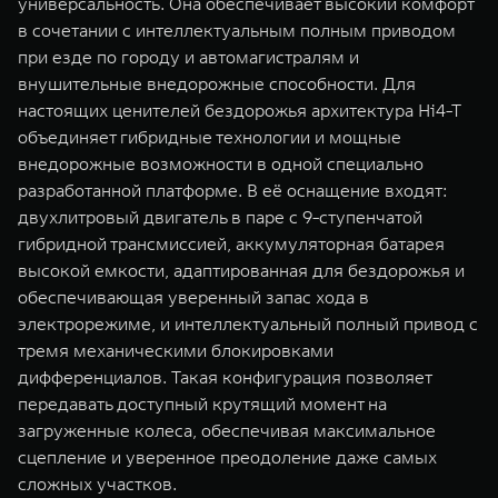
универсальность. Она обеспечивает высокий комфорт
в сочетании с интеллектуальным полным приводом
при езде по городу и автомагистралям и
внушительные внедорожные способности. Для
настоящих ценителей бездорожья архитектура Hi4-T
объединяет гибридные технологии и мощные
внедорожные возможности в одной специально
разработанной платформе. В её оснащение входят:
двухлитровый двигатель в паре с 9-ступенчатой
гибридной трансмиссией, аккумуляторная батарея
высокой емкости, адаптированная для бездорожья и
обеспечивающая уверенный запас хода в
электрорежиме, и интеллектуальный полный привод с
тремя механическими блокировками
дифференциалов. Такая конфигурация позволяет
передавать доступный крутящий момент на
загруженные колеса, обеспечивая максимальное
сцепление и уверенное преодоление даже самых
сложных участков.