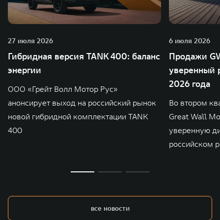
27 июля 2026
6 июля 2026
Гибридная версия TANK 400: баланс
Продажи GW
энергии
уверенный р
2026 года
ООО «Грейт Волл Мотор Рус»
анонсирует выход на российский рынок
Во втором кв
новой гибридной комплектации TANK
Great Wall M
400
уверенную д
российском р
все новости