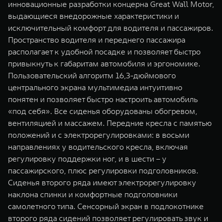
инновационные разработки концерна Great Wall Motor,
выдающиеся внедорожные характеристики и
исключительный комфорт для водителя и пассажиров.
Пространство водителя и переднего пассажира
располагает к удобной посадке и позволяет быстро
привыкнуть к габаритам автомобиля и эргономике.
Пользовательский алгоритм 16,3-дюймового
центрального экрана мультимедиа интуитивно
понятен и позволяет быстро настроить автомобиль
«под себя». Все сиденья оборудованы обогревом,
вентиляцией и массажем. Передние кресла с памятью
положений и с электрорегулировками: в восьми
направлениях у водительского кресла, включая
регулировку поддержки ног, и в шести – у
пассажирского, плюс регулировки подголовников.
Сиденья второго ряда имеют электрорегулировку
наклона спинки и комфортные подголовники
самолетного типа. Сенсорный экран в подлокотнике
второго ряда сидений позволяет регулировать звук и