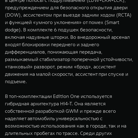
в центре полосы с подруливанием (LDW+LKA+LCK),
предупреждением для безопасного открытия двери
(DOW), ассистентом при выезде задним ходом (RCTA)
и функцией «умного уклонения» от помех (Smart
dodge). В комплекте 6 подушек безопасности,
включая надувные шторки. Во внедорожный арсенал
входят блокировки переднего и заднего
дифференциалов, понижающая передача,
размыкаемый стабилизатор поперечной устойчивости,
«танковый» разворот, режим «брод», ассистент
движения на малой скорости, ассистент при спуске и
подъеме.
В топ-комплектации Edition One используется
гибридная архитектура Hi4-T. Она является
собственной разработкой GWM и прежде всего
наделяет автомобиль универсальностью с
возможностью использования как в городе, так и на
длительных пробегах по трассе. Среди других