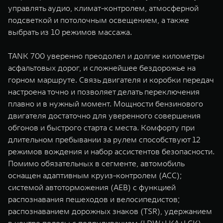
управлять аудио, климат-контролем, атмосферной
подсветкой и потолочным освещением, а также
выбрать из 10 режимов массажа.
TANK 700 уверенно преодолел и долгие километры
асфальтовых дорог, и сложнейшее бездорожье на
горном маршруте. Связь двигателя и коробки передач
настроена точно и позволяет делать переключения
плавно и в нужный момент. Мощности бензинового
двигателя достаточно для уверенного совершения
обгонов и быстрого старта с места. Комфорту при
длительном пребывании за рулем способствуют 12
режимов вождения и набор ассистентов безопасности.
Помимо обязательных в сегменте, автомобиль
оснащен адаптивным круиз-контролем (ACC);
системой автоторможения (AEB) с функцией
распознавания пешеходов и велосипедистов;
распознаванием дорожных знаков (TSR), удержанием