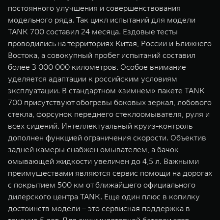
постоянного улучшения и совершенствования
модельного ряда. Так цикл испытаний для модели
TANK 700 составил 24 месяца. Ездовые тесты
проводились на территориях Китая, России и Ближнего
Востока, а совокупный пробег испытаний составил
более 3 000 000 километров. Особое внимание
уделяется адаптации к российским условиям
эксплуатации. В стандартном «зимнем» пакете TANK
700 присутствуют обогревы боковых зеркал, лобового
стекла, форсунок переднего стеклоомывателя, руля и
всех сидений. Интеллектуальный круиз-контроль
дополнен функцией ограничения скорости. Объектив
задней камеры снабжен омывателем, а бачок
омывающей жидкости увеличен до 4,5 л. Важными
преимуществами являются сервис помощи на дорогах
с покрытием 500 км от ближайшего официального
дилерского центра TANK. Еще один плюс в копилку
достоинств модели – это сервисная поддержка в