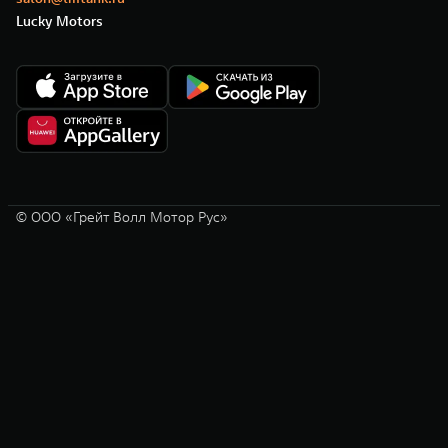
Lucky Motors
© ООО «Грейт Волл Мотор Рус»