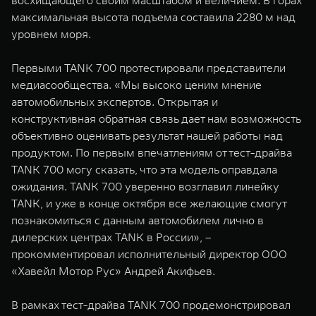
восхищающего своим масштабом и величием. В горах
максимальная высота подъема составила 2280 м над
уровнем моря.
Первыми TANK 700 протестировали представители
медиасообщества. «Мы высоко ценим мнение
автомобильных экспертов. Открытая и
конструктивная обратная связь дает нам возможность
объективно оценивать результат нашей работы над
продуктом. По первым впечатлениям от тест-драйва
TANK 700 могу сказать, что эта модель оправдала
ожидания. TANK 700 уверенно возглавил линейку
TANK, и уже в конце октября все желающие смогут
познакомиться с данным автомобилем лично в
дилерских центрах TANK в России», –
прокомментировал исполнительный директор ООО
«Хавейл Мотор Рус» Андрей Акифьев.
В рамках тест-драйва TANK 700 продемонстрировал