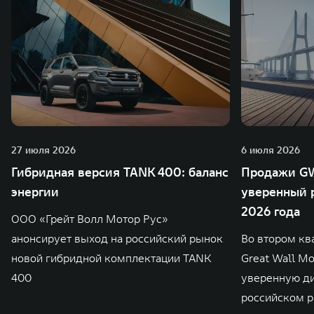
27 июля 2026
6 июля 2026
Гибридная версия TANK 400: баланс
Продажи GW
энергии
уверенный р
2026 года
ООО «Грейт Волл Мотор Рус»
анонсирует выход на российский рынок
Во втором кв
новой гибридной комплектации TANK
Great Wall M
400
уверенную д
российском р