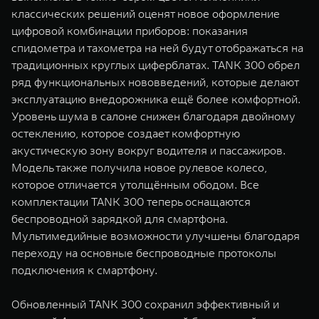
классических решений оценят новое оформление
цифровой комбинации приборов: показания
спидометра и тахометра на ней будут отображаться на
традиционных круглых циферблатах. TANK 300 обрел
ряд функциональных нововведений, которые делают
эксплуатацию внедорожника ещё более комфортной.
Уровень шума в салоне снижен благодаря двойному
остеклению, которое создает комфортную
акустическую зону вокруг водителя и пассажиров.
Модель также получила новое рулевое колесо,
которое отличается утолщённым ободом. Все
комплектации TANK 300 теперь оснащаются
беспроводной зарядкой для смартфона.
Мультимедийные возможности улучшены благодаря
переходу на основные беспроводные протоколы
подключения к смартфону.
Обновленный TANK 300 сохранил эффективный и