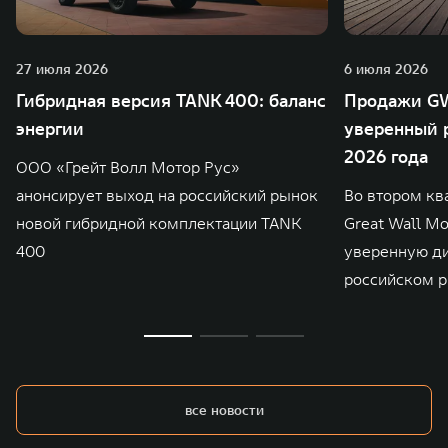
27 июля 2026
6 июля 2026
Гибридная версия TANK 400: баланс
Продажи GW
энергии
уверенный р
2026 года
ООО «Грейт Волл Мотор Рус»
анонсирует выход на российский рынок
Во втором кв
новой гибридной комплектации TANK
Great Wall M
400
уверенную д
российском р
все новости