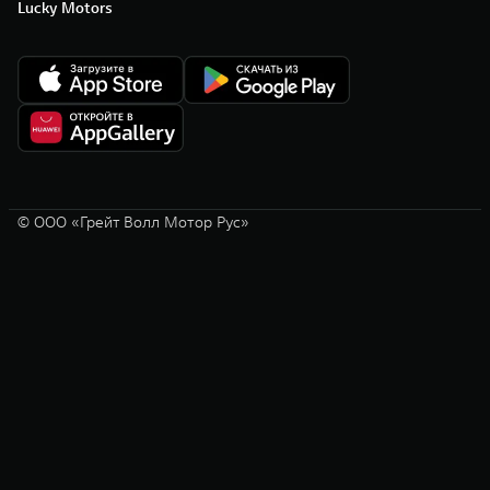
Lucky Motors
© ООО «Грейт Волл Мотор Рус»