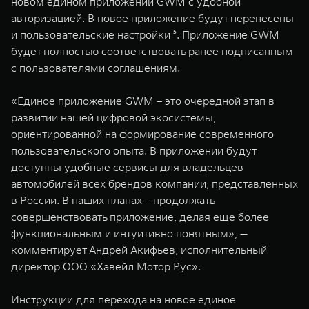
новом едином приложении GWM с удобной
авторизацией. В новое приложение будут перенесены
и пользовательские настройки ⁵. Приложение GWM
будет полностью соответствовать ранее подписанным
с пользователями соглашениям.
«Единое приложение GWM – это очередной этап в
развитии нашей цифровой экосистемы,
ориентированной на формирование современного
пользовательского опыта. В приложении будут
доступны удобные сервисы для владельцев
автомобилей всех брендов компании, представленных
в России. В наших планах – продолжать
совершенствовать приложение, делая еще более
функциональным и интуитивно понятным», —
комментирует Андрей Акифьев, исполнительный
директор ООО «Хавейл Мотор Рус».
Инструкции для перехода на новое единое