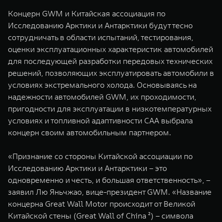
Концерн GWM и Китайская ассоциация по
Исследованию Арктики и Антарктики будут тесно
сотрудничать в области испытаний, тестирования,
оценки эксплуатационных характеристик автомобилей
для последующей разработки передовых технических
решений, позволяющих эксплуатировать автомобили в
условиях экстремального холода. Основываясь на
надежности автомобилей GWM, их проходимости,
пригодности для эксплуатации в низкотемпературных
условиях и топливной адаптивности CAA выбрала
концерн своим автомобильным партнером.
«Признание со стороны Китайской ассоциации по
Исследованию Арктики и Антарктики – это
одновременно и честь, и большая ответственность», –
заявил Лю Яньчжао, вице-президент GWM. «Название
концерна Great Wall Motor происходит от Великой
Китайской стены (Great Wall of China ²) – символа