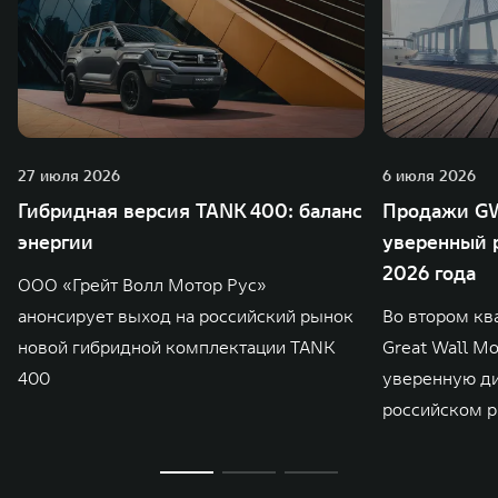
27 июля 2026
6 июля 2026
Гибридная версия TANK 400: баланс
Продажи GW
энергии
уверенный р
2026 года
ООО «Грейт Волл Мотор Рус»
анонсирует выход на российский рынок
Во втором кв
новой гибридной комплектации TANK
Great Wall M
400
уверенную д
российском р