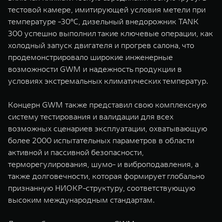
тестовой камере, имитирующей условия метели при
температуре -30°C, дизельный внедорожник TANK
300 успешно выполнил такие ключевые операции, как
холодный запуск двигателя и прогрев салона, что
продемонстрировало широкие инженерные
возможности GWM и надежность продукции в
условиях экстремальных климатических температур.
Концерн GWM также представил свою комплексную
систему тестирования и валидации для всех
возможных сценариев эксплуатации, охватывающую
более 2000 испытательных параметров в области
активной и пассивной безопасности,
терморегулирования, шумо- и виброподавления, а
также долговечности, которая формирует глобально
признанную НИОКР-структуру, соответствующую
высоким международным стандартам.