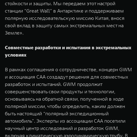
стойкости и защиты. Мы передаем этот настрой
станции “Great Wall” в Антарктике и поддерживаем
полярную исследовательскую миссию Китая, внося
свой вклад в защиту самых экстремальных мест на
Земле».
Совместные разработки и испытания в экстремальных
условиях
В рамках соглашения о сотрудничестве, концерн GWM
и ассоциация CAA создадут решения для совместных
разработок и испытаний. GWM продолжит
совершенствовать свои продукты и технологии,
основываясь на обратной связи, полученной в ходе
полярной миссии, чтобы определить, каким должен
быть настоящий “полярный экспедиционный
автомобиль”. Эксперты из ассоциации CAA посетили
научный центр исследований и разработок GWM,
включая климатическую аэродинамическую трубу. В