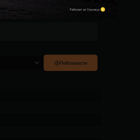
СИТИ ПРЕМИУМ
Работает на Стримвуд
Поблизости