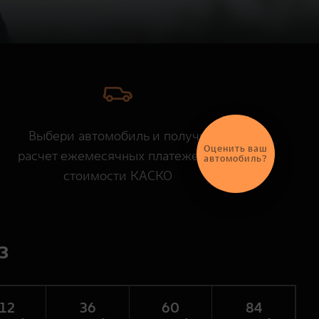
Выбери автомобиль и получи
Оценить ваш
расчет ежемесячных платежей и
автомобиль?
стоимости КАСКО
³
12
36
60
84