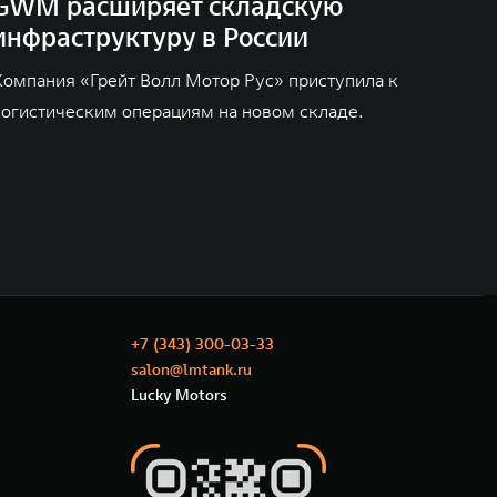
GWM расширяет складскую
инфраструктуру в России
Компания «Грейт Волл Мотор Рус» приступила к
логистическим операциям на новом складе.
+7 (343) 300-03-33
salon@lmtank.ru
Lucky Motors