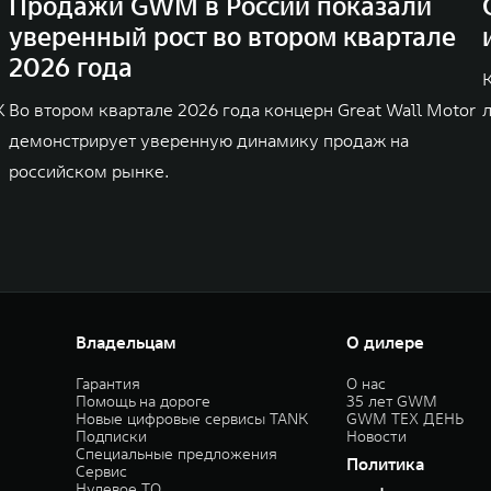
Продажи GWM в России показали
уверенный рост во втором квартале
2026 года
K
Во втором квартале 2026 года концерн Great Wall Motor
демонстрирует уверенную динамику продаж на
российском рынке.
Владельцам
О дилере
Гарантия
О нас
Помощь на дороге
35 лет GWM
Новые цифровые сервисы TANK
GWM ТЕХ ДЕНЬ
Подписки
Новости
Специальные предложения
Политика
Сервис
Нулевое ТО