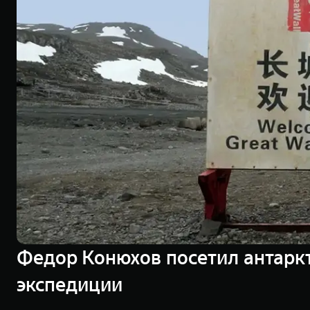
Федор Конюхов посетил антаркт
экспедиции