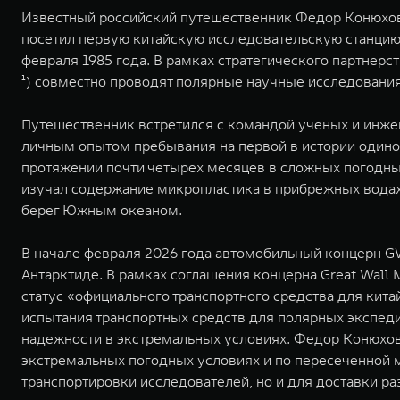
Известный российский путешественник Федор Конюхов
посетил первую китайскую исследовательскую станцию 
февраля 1985 года. В рамках стратегического партнерс
¹) совместно проводят полярные научные исследования
Путешественник встретился с командой ученых и инжен
личным опытом пребывания на первой в истории одиночн
протяжении почти четырех месяцев в сложных погодн
изучал содержание микропластика в прибрежных водах 
берег Южным океаном.
В начале февраля 2026 года автомобильный концерн G
Антарктиде. В рамках соглашения концерна Great Wall
статус «официального транспортного средства для кита
испытания транспортных средств для полярных экспеди
надежности в экстремальных условиях. Федор Конюхов
экстремальных погодных условиях и по пересеченной м
транспортировки исследователей, но и для доставки 