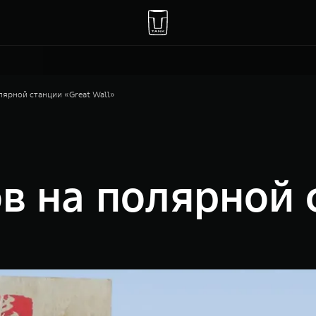
ярной станции «Great Wall»
 на полярной 