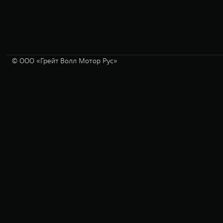
© ООО «Грейт Волл Мотор Рус»